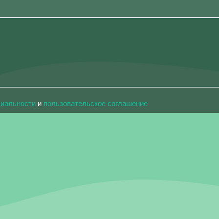
циальности
и
пользовательское соглашение