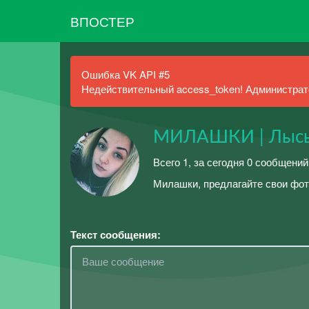
ВПОСТЕР
Ошибка VK API #5
Недействительный access_token! Администрато
МИЛАШКИ | Лысьв
Всего 1, за сегодня 0 сообщений
Милашки, предлагайте свои фот
Текст сообщения: