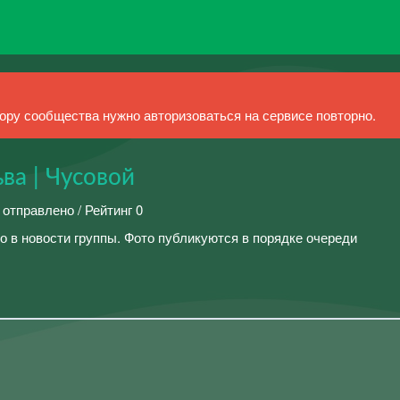
ру сообщества нужно авторизоваться на сервисе повторно.
а | Чусовой
 отправлено / Рейтинг 0
о в новости группы. Фото публикуются в порядке очереди