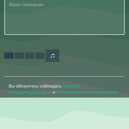
Вы обязуетесь соблюдать
политику
конфиденциальности
и
пользовательское соглашение