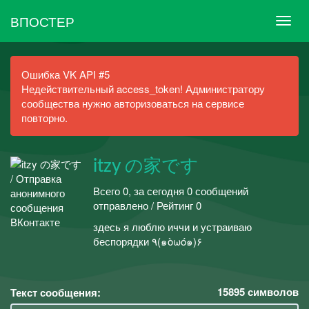
ВПОСТЕР
Ошибка VK API #5
Недействительный access_token! Администратору
сообщества нужно авторизоваться на сервисе
повторно.
itzy の家です
Всего 0, за сегодня 0 сообщений
отправлено / Рейтинг 0
здесь я люблю иччи и устраиваю
беспорядки ٩(๑òωó๑)۶
15895
символов
Текст сообщения: