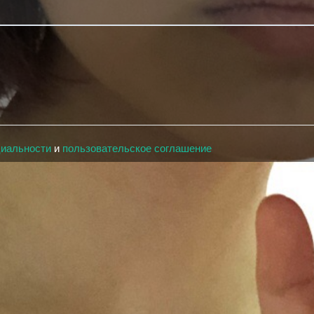
циальности
и
пользовательское соглашение