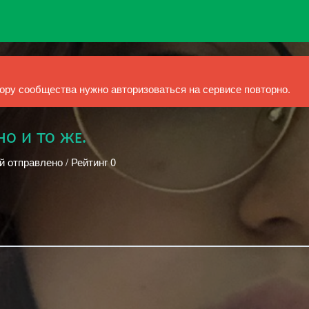
ру сообщества нужно авторизоваться на сервисе повторно.
но и то жᴇ.
й отправлено / Рейтинг 0