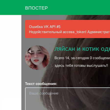
ВПОСТЕР
Ошибка VK API #5
Недействительный access_token! Администрато
ляйᴄᴀʜ и котик од
Всего 14, за сегодня 0 сообщени
здесь тебя готовы выслушать!!
Текст сообщения: