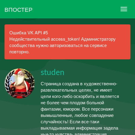
ВПОСТЕР
Ошибка VK API #5
Недействительный access_token! Администратору
сообщества нужно авторизоваться на сервисе
повторно.
studen
Страница создана в художественно-
развлекательных целях, не имеет
цели кого-либо оскорбить и является
не более чем плодом больной
фантазии, юмором. Все персонажи
вымышленные, любое совпадение
случайность! Если все-таки
выкладываемая информация задела
чьи-то чувства- администрация