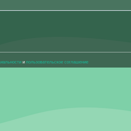
циальности
и
пользовательское соглашение