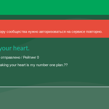
ру сообщества нужно авторизоваться на сервисе повторно.
our heart.
 отправлено / Рейтинг 0
breaking your heart is my number one plan.??