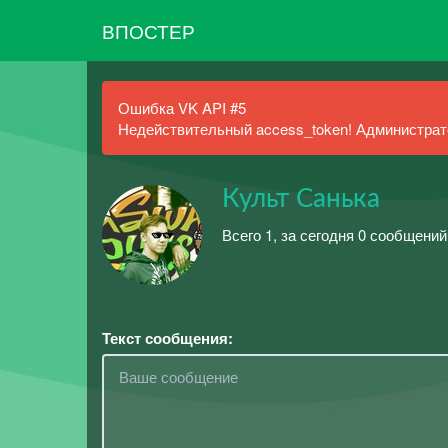
ВПОСТЕР
Ошибка VK API #5
Недействительный access_token! Администрато
Культ Санька
Всего 1, за сегодня 0 сообщений
Текст сообщения: