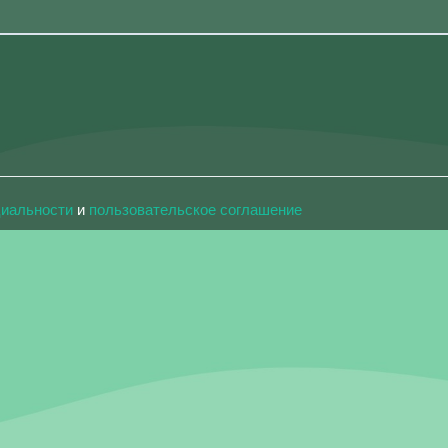
циальности
и
пользовательское соглашение