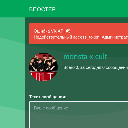
ВПОСТЕР
Ошибка VK API #5
Недействительный access_token! Администрато
monsta x cult
Всего 0, за сегодня 0 сообщений
Текст сообщения: