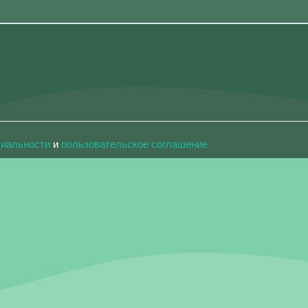
циальности
и
пользовательское соглашение