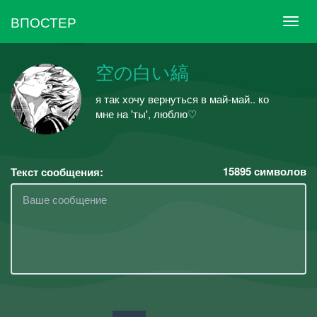
ВПОСТЕР
空の白い縞
я так хочу вернуться в май-май.. ко
мне на 'ты', люблю♡
15895
символов
Текст сообщения: