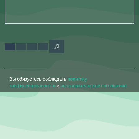
Вы обязуетесь соблюдать
политику
конфиденциальности
и
пользовательское соглашение