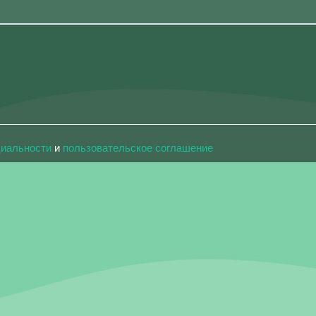
циальности
и
пользовательское соглашение