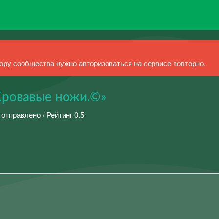
ру сообщества нужно авторизоваться на сервисе повторно.
Кровавые ножи.©»
 отправлено / Рейтинг 0.5