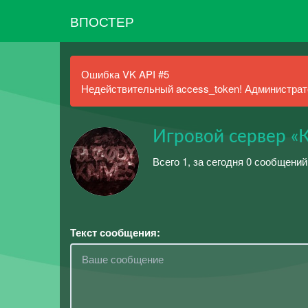
ВПОСТЕР
Ошибка VK API #5
Недействительный access_token! Администрато
Игровой сервер «
Всего 1, за сегодня 0 сообщений
Текст сообщения: