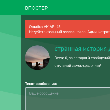
ВПОСТЕР
Ошибка VK API #5
Недействительный access_token! Администрато
странная история
Всего 0, за сегодня 0 сообщений
стильный замок-красочный
Текст сообщения: