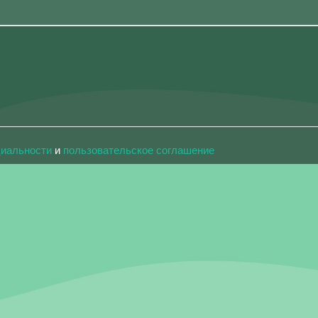
циальности
и
пользовательское соглашение