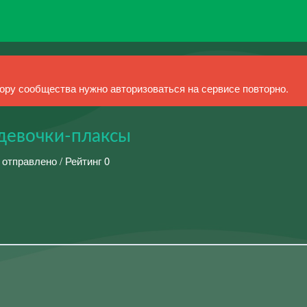
ру сообщества нужно авторизоваться на сервисе повторно.
 девочки-плаксы
 отправлено / Рейтинг 0