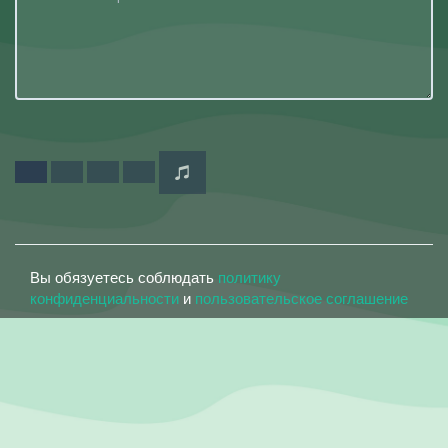
Вы обязуетесь соблюдать
политику
конфиденциальности
и
пользовательское соглашение