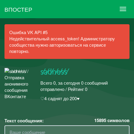
ВПОСТЕР
Ошибка VK API #5
Недействительный access_token! Администратору
сообщества нужно авторизоваться на сервисе
повторно.
s̸a̸d̸n̸e̸s̸s̸
Всего 0, за сегодня 0 сообщений
отправлено / Рейтинг 0
♡4 саднят до 200♥
15895
символов
Текст сообщения: