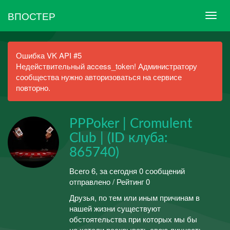
ВПОСТЕР
Ошибка VK API #5
Недействительный access_token! Администратору
сообщества нужно авторизоваться на сервисе
повторно.
PPPoker | Cromulent
Club | (ID клуба:
865740)
Всего 6, за сегодня 0 сообщений
отправлено / Рейтинг 0
Друзья, по тем или иным причинам в
нашей жизни существуют
обстоятельства при которых мы бы
не хотели раскрывать свою личность.