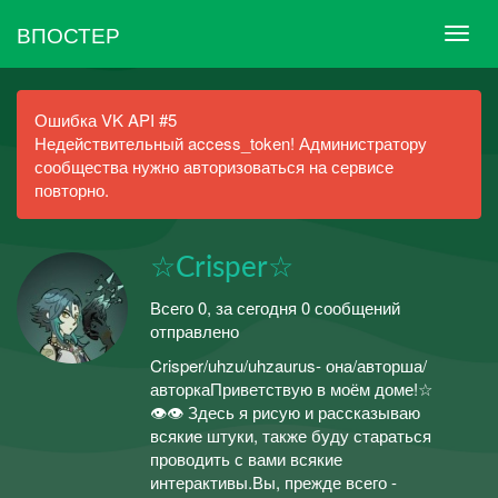
ВПОСТЕР
Ошибка VK API #5
Недействительный access_token! Администратору
сообщества нужно авторизоваться на сервисе
повторно.
☆Crisper☆
Всего 0, за сегодня 0 сообщений
отправлено
Crisper/uhzu/uhzaurus- она/авторша/
авторкаПриветствую в моём доме!☆
👁👁 Здесь я рисую и рассказываю
всякие штуки, также буду стараться
проводить с вами всякие
интерактивы.Вы, прежде всего -