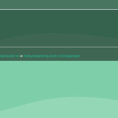
циальности
и
пользовательское соглашение