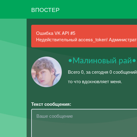
ВПОСТЕР
Ошибка VK API #5
Недействительный access_token! Администрато
•Малиновый рай•
Всего 0, за сегодня 0 сообщений
то что вдохновляет меня.
Текст сообщения: