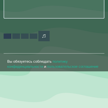
Вы обязуетесь соблюдать
политику
конфиденциальности
и
пользовательское соглашение