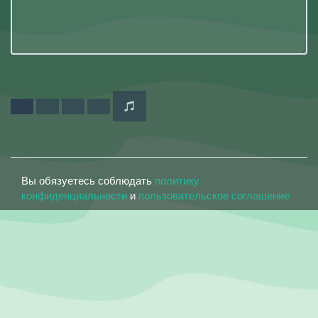
Вы обязуетесь соблюдать
политику
конфиденциальности
и
пользовательское соглашение