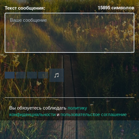
15895
символов
Текст сообщения:
Вы обязуетесь соблюдать
политику
конфиденциальности
и
пользовательское соглашение