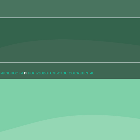
циальности
и
пользовательское соглашение