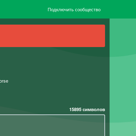
Подключить сообщество
orseㅤ
15895
символов