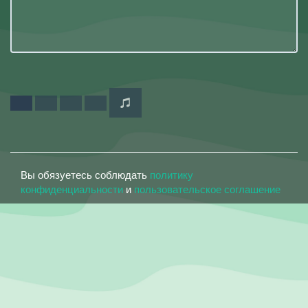
Вы обязуетесь соблюдать
политику
конфиденциальности
и
пользовательское соглашение