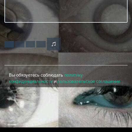
Вы обязуетесь соблюдать
политику
конфиденциальности
и
пользовательское соглашение