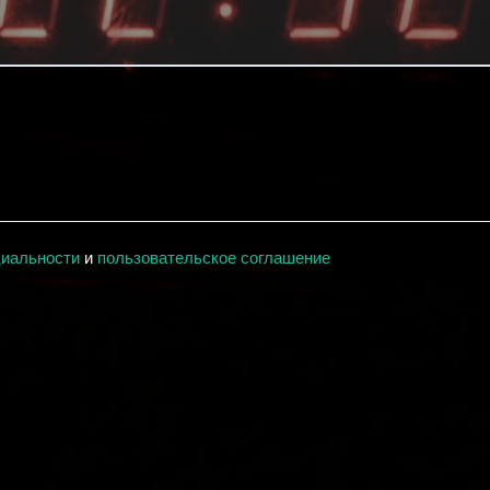
циальности
и
пользовательское соглашение