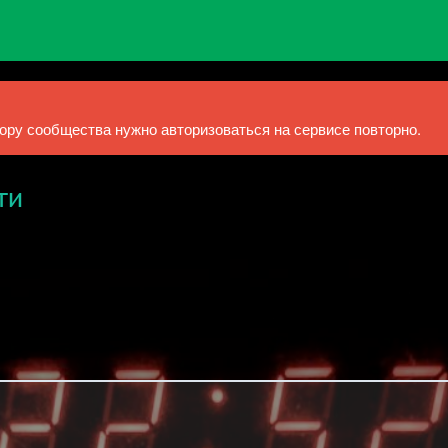
ру сообщества нужно авторизоваться на сервисе повторно.
ти