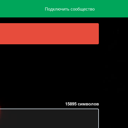
Подключить сообщество
15895
символов