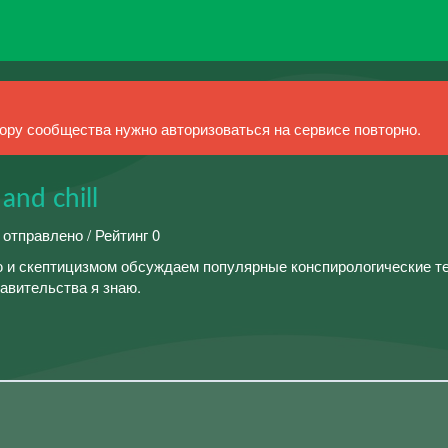
ру сообщества нужно авторизоваться на сервисе повторно.
and chill
 отправлено / Рейтинг 0
 и скептицизмом обсуждаем популярные конспирологические те
равительства я знаю.