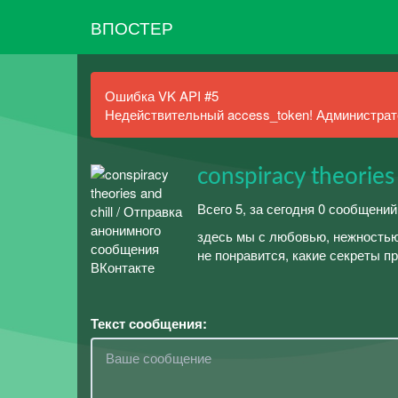
ВПОСТЕР
Ошибка VK API #5
Недействительный access_token! Администрато
conspiracy theories 
Всего 5, за сегодня 0 сообщений
здесь мы с любовью, нежностью
не понравится, какие секреты п
Текст сообщения: