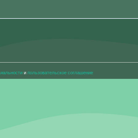
циальности
и
пользовательское соглашение