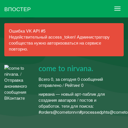
ВПОСТЕР
Ошибка VK API #5
Недействительный access_token! Администратору
сообщества нужно авторизоваться на сервисе
повторно.
come to nirvana.
Всего 0, за сегодня 0 сообщений
отправлено / Рейтинг 0
нирвана — новый арт-паблик для
создания аватаров / постов и
обработок. теги для поиска:
#orders@cometonrvn#processedphts@cometo