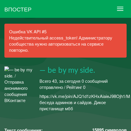
ВПОСТЕР
Ошибка VK API #5
Недействительный access_token! Администратору
сообщества нужно авторизоваться на сервисе
повторно.
— be by my side.
Всего 43, за сегодня 0 сообщений
отправлено / Рейтинг 0
https://vk.me/join/AJQ1d1zKHxAiaieJ98Ojh1/M
беседа админов и сайдов. Дикое
пристанище мбб
15895
символов
Текст сообщения: