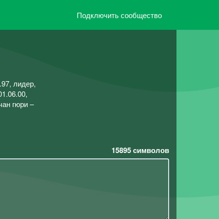
Подключить сообщество
.97, лидер,
01.06.00,
чан гюри –
15895
символов