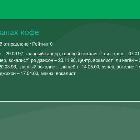
запах кофе
й отправлено / Рейтинг 0
– 29.09.97, главный танцор, главный вокалист` ли сэром – 07.01
пер, вокалист` ро джисон – 23.11.98, центр, вокалист` ли нагён – 
0.03.98, главный вокалист,` ли чеён –14.05.00, рэпер, вокалист` 
 джихон – 17.04.03, макнэ, вокалист