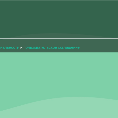
циальности
и
пользовательское соглашение