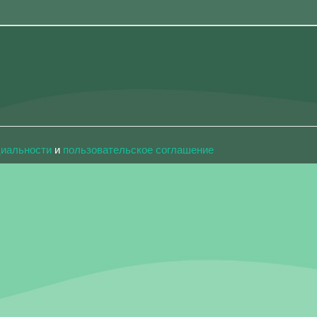
циальности
и
пользовательское соглашение