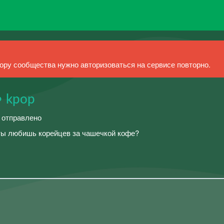
ру сообщества нужно авторизоваться на сервисе повторно.
 kpop
й отправлено
 ты любишь корейцев за чашечкой кофе?