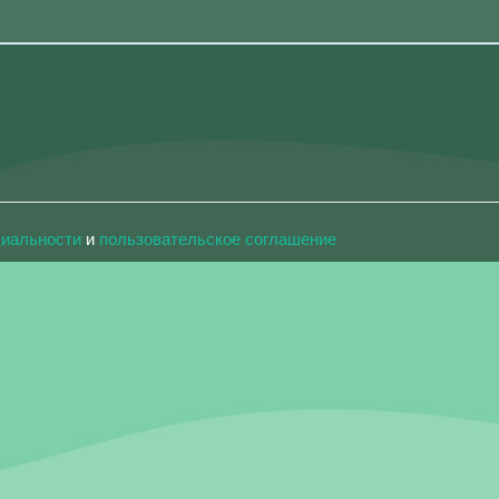
циальности
и
пользовательское соглашение