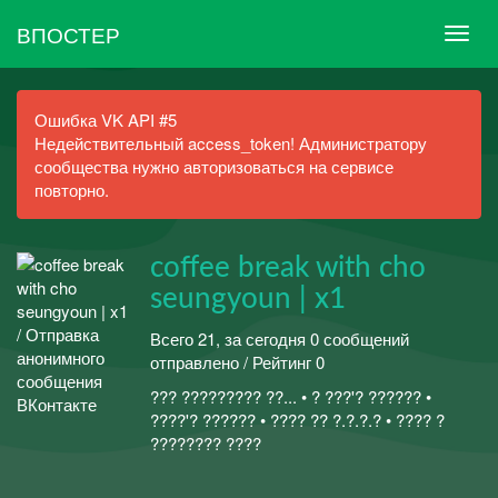
ВПОСТЕР
Ошибка VK API #5
Недействительный access_token! Администратору
сообщества нужно авторизоваться на сервисе
повторно.
coffee break with cho
seungyoun | x1
Всего 21, за сегодня 0 сообщений
отправлено / Рейтинг 0
??? ????????? ??... • ? ???'? ?????? •
????'? ?????? • ???? ?? ?.?.?.? • ???? ?
???????? ????