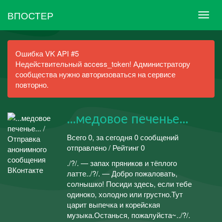
ВПОСТЕР
Ошибка VK API #5
Недействительный access_token! Администратору
сообщества нужно авторизоваться на сервисе
повторно.
...медовое печенье...
Всего 0, за сегодня 0 сообщений
отправлено / Рейтинг 0
./?/. — запах пряников и тёплого
латте../?/. — Добро пожаловать,
солнышко! Посиди здесь, если тебе
одиноко, холодно или грустно.Тут
царит выпечка и корейская
музыка.Останься, пожалуйста~../?/.