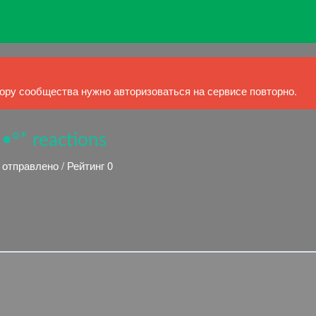
ру сообщества нужно авторизоваться на сервисе повторно.
•°* reactions
 отправлено / Рейтинг 0