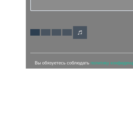
Вы обязуетесь соблюдать
политику конфиден