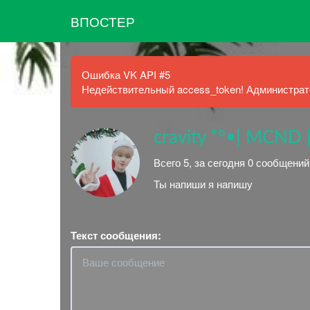
ВПОСТЕР
Ошибка VK API #5
Недействительный access_token! Администрато
cravity *°•| MCND |
Всего 5, за сегодня 0 сообщений
Ты напиши я напишу
Текст сообщения: