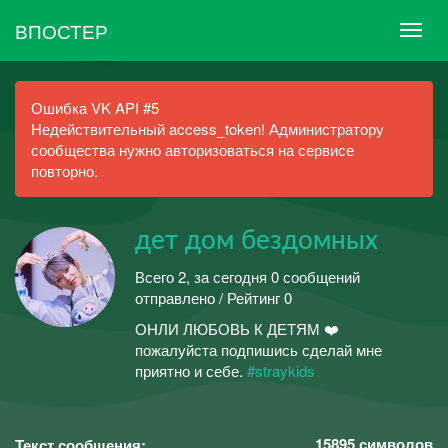
ВПОСТЕР
Ошибка VK API #5
Недействительный access_token! Администратору
сообщества нужно авторизоваться на сервисе
повторно.
дет дом бездомных
Всего 2, за сегодня 0 сообщений
отправлено / Рейтинг 0
ОНЛИ ЛЮБОВЬ К ДЕТЯМ ❤️
пожалуйста подпишись сделай мне
приятно и себе.
#straykids
15895
символов
Текст сообщения: