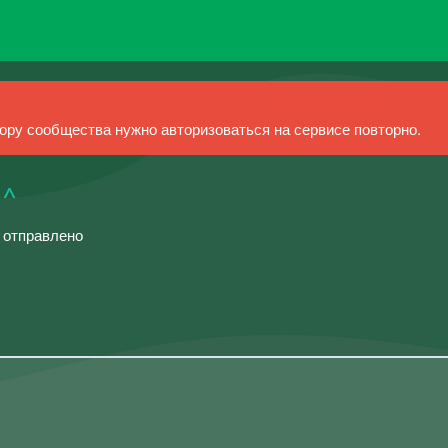
ру сообщества нужно авторизоваться на сервисе повторно.
^^
й отправлено