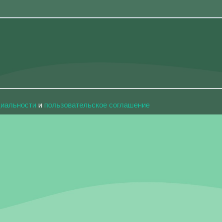
циальности
и
пользовательское соглашение