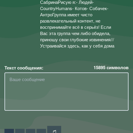
СабринаРисую я:- Людей-
CountryHumans- Котов- Собачек-
АнтроГруппа имеет чисто
развлекательный контент, не
воспринимайте всё в серьёз! Если
Вас эта группа чем либо обидела,
приношу свои глубокие извинения///
Устраивайся здесь, как у себя дома
15895
символов
Текст сообщения: