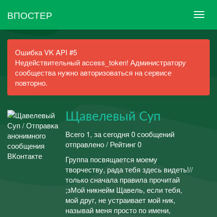
ВПОСТЕР
Ошибка VK API #5
Недействительный access_token! Администратору
сообщества нужно авторизоваться на сервисе
повторно.
Щавелевый Суп
Всего 1, за сегодня 0 сообщений
отправлено / Рейтинг 0
Группа посвящается моему
творчеству, рада тебя здесь видеть!//
только сначала правила прочитай
;зМой никнейм Щавель, если тебя,
мой друг, не устраивает мой ник,
называй меня просто по имени,