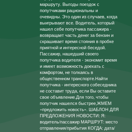
маршруту. Выгоды поездок с
попутчиками рациональны и
очевидны. Это один из случаев, когда
выигрывают все. Водитель, который
нашел себе попутчика пассажира -
возвращает часть денег за бензин и
скрашивает время стояния в пробке
приятной и интересной беседой.
Пассажир, нашедший своего
попутчика водителя - экономит время
и имеет возможность доехать с
комфортом, не толкаясь в
общественном транспорте.Найти
попутчика - интересного собеседника
не составит труда, если Вы оставите
свое объявление.Для того, чтобы
попутчик нашелся быстрее,ЖМЕМ
«предложить новость». ШАБЛОН ДЛЯ
ПРЕДЛОЖЕНИЯ НОВОСТИ: Я:
водитель/пассажир МАРШРУТ: место
отправления/прибытия КОГДА: дата/