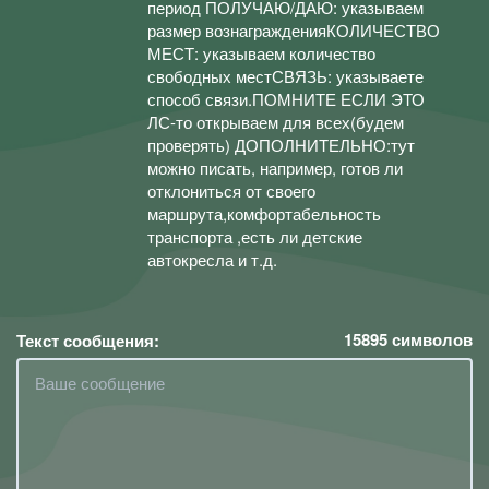
период ПОЛУЧАЮ/ДАЮ: указываем
размер вознагражденияКОЛИЧЕСТВО
МЕСТ: указываем количество
свободных местСВЯЗЬ: указываете
способ связи.ПОМНИТЕ ЕСЛИ ЭТО
ЛС-то открываем для всех(будем
проверять) ДОПОЛНИТЕЛЬНО:тут
можно писать, например, готов ли
отклониться от своего
маршрута,комфортабельность
транспорта ,есть ли детские
автокресла и т.д.
15895
символов
Текст сообщения: