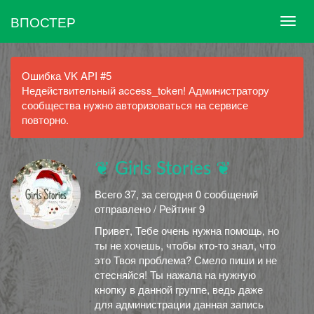
ВПОСТЕР
Ошибка VK API #5
Недействительный access_token! Администратору
сообщества нужно авторизоваться на сервисе
повторно.
❦ Girls Stories ❦
Всего 37, за сегодня 0 сообщений
отправлено / Рейтинг 9
Привет, Тебе очень нужна помощь, но
ты не хочешь, чтобы кто-то знал, что
это Твоя проблема? Смело пиши и не
стесняйся! Ты нажала на нужную
кнопку в данной группе, ведь даже
для администрации данная запись