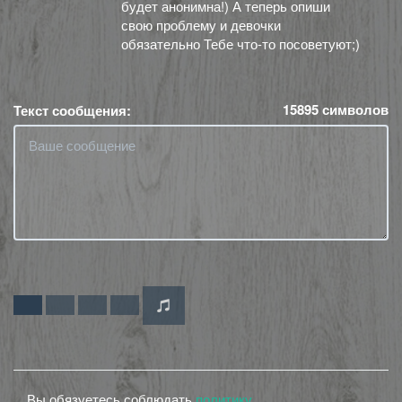
будет анонимна!) А теперь опиши
свою проблему и девочки
обязательно Тебе что-то посоветуют;)
15895
символов
Текст сообщения:
Вы обязуетесь соблюдать
политику