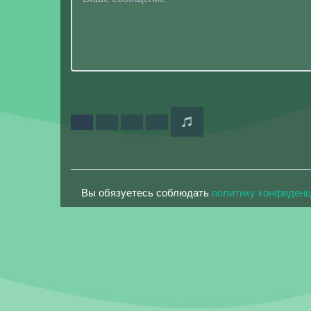
Вы обязуетесь соблюдать
политику конфиден