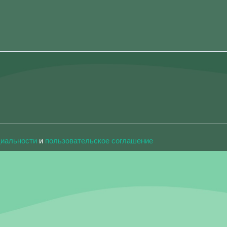
циальности
и
пользовательское соглашение