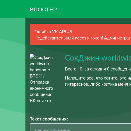
ВПОСТЕР
Ошибка VK API #5
Недействительный access_token! Администрато
СокДжин worldwi
Всего 10, за сегодня 0 сообщени
Напишите все, что хотите, это 
интересное, либо критика меня 
Текст сообщения: