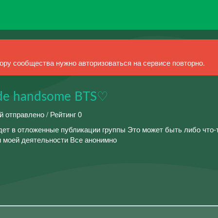
ру сообщества нужно авторизоваться на сервисе повторно.
de handsome BTS♡
й отправлено / Рейтинг 0
идет в отложенные публикации группы Это может быть либо что-
и моей деятельности Все анонимно