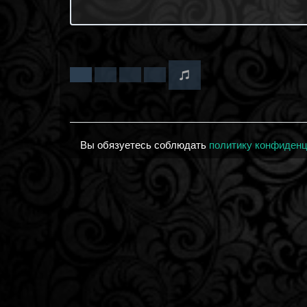
Вы обязуетесь соблюдать
политику конфиден