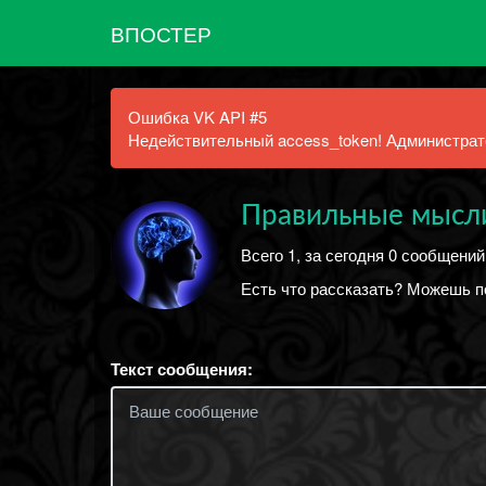
ВПОСТЕР
Ошибка VK API #5
Недействительный access_token! Администрато
Правильные мысл
Всего 1, за сегодня 0 сообщений
Есть что рассказать? Можешь 
Текст сообщения: