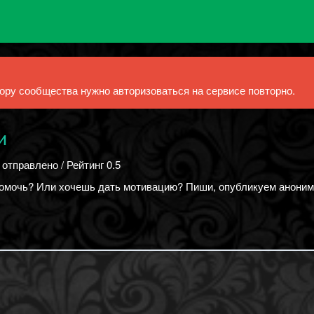
ру сообщества нужно авторизоваться на сервисе повторно.
и
 отправлено / Рейтинг 0.5
помочь? Или хочешь дать мотивацию? Пиши, опубликуем аноним