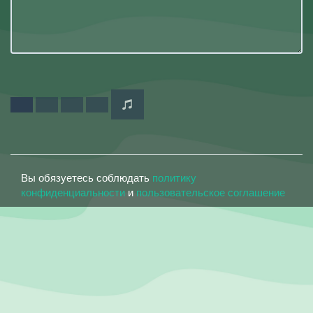
Вы обязуетесь соблюдать
политику
конфиденциальности
и
пользовательское соглашение