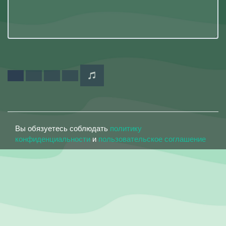
Вы обязуетесь соблюдать
политику
конфиденциальности
и
пользовательское соглашение