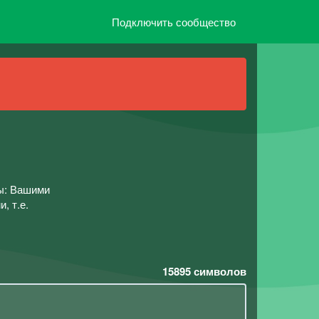
Подключить сообщество
пы: Вашими
, т.е.
15895
символов