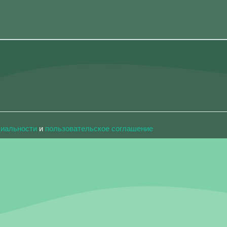
циальности
и
пользовательское соглашение