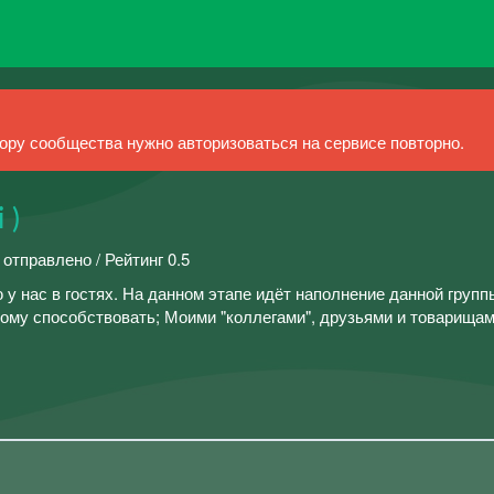
ру сообщества нужно авторизоваться на сервисе повторно.
 )
 отправлено / Рейтинг 0.5
 у нас в гостях. На данном этапе идёт наполнение данной груп
му способствовать; Моими "коллегами", друзьями и товарищами