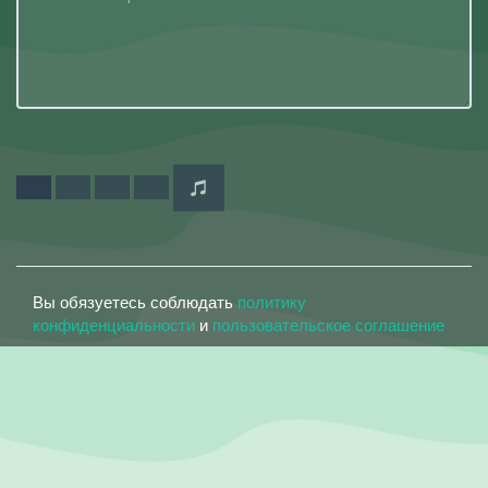
Вы обязуетесь соблюдать
политику
конфиденциальности
и
пользовательское соглашение