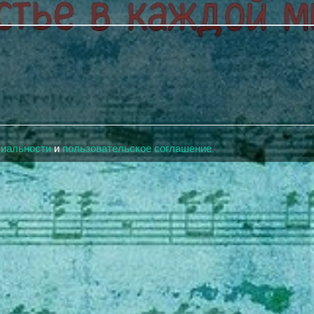
циальности
и
пользовательское соглашение