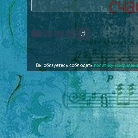
Вы обязуетесь соблюдать
политику конфиден