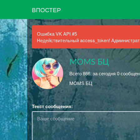
ВПОСТЕР
Ошибка VK API #5
Недействительный access_token! Администрато
MOMS БЦ
Всего 866, за сегодня 0 сообщен
MOMS БЦ
Текст сообщения: