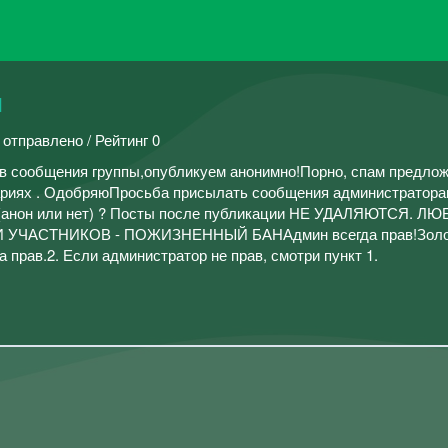
й
 отправлено / Рейтинг 0
в сообщения группы,опубликуем анонимно!Порно, спам предло
ариях . ОдобряюПросьба присылать сообщения администраторам 
 (анон или нет) ? Посты после публикации НЕ УДАЛЯЮТСЯ. Л
ЧАСТНИКОВ - ПОЖИЗНЕННЫЙ БАНАдмин всегда прав!Золо
 прав.2. Если администратор не прав, смотри пункт 1.