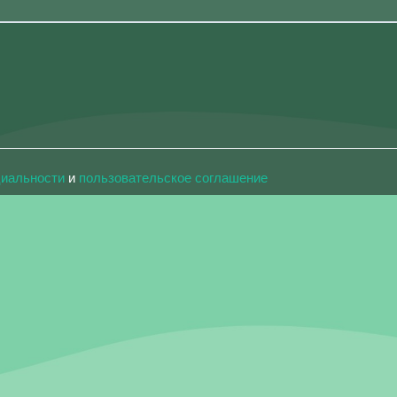
циальности
и
пользовательское соглашение