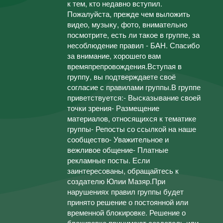
к тем, кто недавно вступил.
Пожалуйста, прежде чем выложить
видео, музыку, фото, внимательно
посмотрите, есть ли такое в группе, за
несоблюдение правил - БАН. Спасибо
за внимание, хорошего вам
времяпрепровождения.Вступая в
группу, вы подтверждаете своё
согласие с правилами группы.В группе
приветствуется:- Высказывание своей
точки зрения- Размещение
материалов, относящихся к тематике
группы- Репосты со ссылкой на наше
сообщество- Уважительное и
вежливое общение- Платные
рекламные посты. Если
заинтересованы, обращайтесь к
создателю Юлии Мазяр.При
нарушениях правил группы будет
принято решение о постоянной или
временной блокировке. Решение о
блокировке принимают создатель или