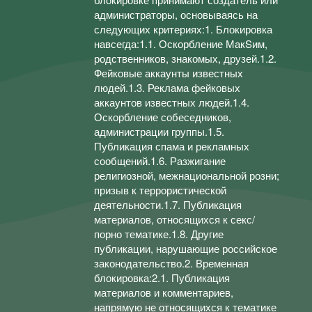
администраторы, основываясь на
следующих критериях:1. Блокировка
навсегда:1.1. Оскорбление МакSим,
родственников, знакомых, друзей.1.2.
Фейковые аккаунты известных
людей.1.3. Реклама фейковых
аккаунтов известных людей.1.4.
Оскорбление собеседников,
администрации группы.1.5.
Публикация спама и рекламных
сообщений.1.6. Разжигание
религиозной, межнациональной розни;
призыв к террористической
деятельности.1.7. Публикация
материалов, относящихся к секс/
порно тематике.1.8. Другие
публикации, нарушающие российское
законодательство.2. Временная
блокировка:2.1. Публикация
материалов и комментариев,
напрямую не относящихся к тематике