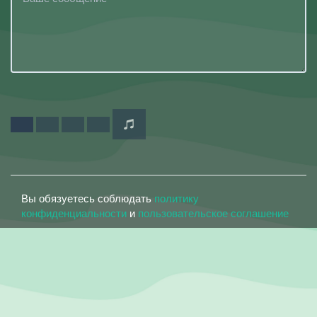
Вы обязуетесь соблюдать
политику
конфиденциальности
и
пользовательское соглашение