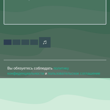
Вы обязуетесь соблюдать
политику
конфиденциальности
и
пользовательское соглашение