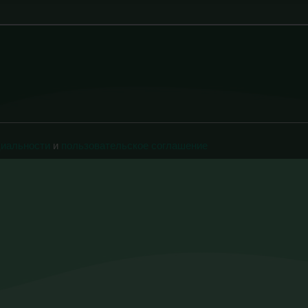
циальности
и
пользовательское соглашение