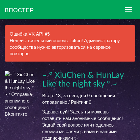
ВПОСТЕР
Ошибка VK API #5
Недействительный access_token! Администратору
сообщества нужно авторизоваться на сервисе
повторно.
~ ° XiuChen & HunLay
Like the night sky ° ~
Всего 13, за сегодня 0 сообщений
отправлено / Рейтинг 0
Здравствуй! Здесь ты можешь
оставить нам анонимные сообщения!
Задай свой вопрос или поделись
своими мыслями с нами и нашими
подписчиками ✨