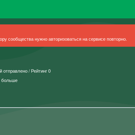
ру сообщества нужно авторизоваться на сервисе повторно.
й отправлено / Рейтинг 0
о больше