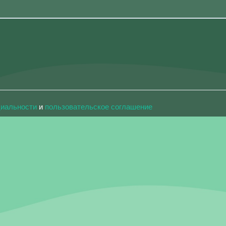
циальности
и
пользовательское соглашение