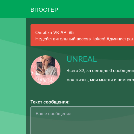
ВПОСТЕР
Ошибка VK API #5
Недействительный access_token! Администрато
UNREAL
Всего 32, за сегодня 0 сообщени
моя жизнь, мои мысли и немног
Текст сообщения: